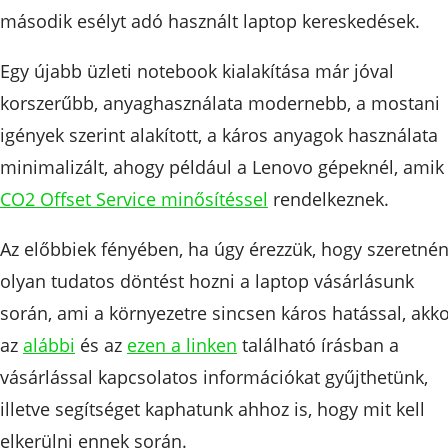
második esélyt adó használt laptop kereskedések.
Egy újabb üzleti notebook kialakítása már jóval
korszerűbb, anyaghasználata modernebb, a mostani
igények szerint alakított, a káros anyagok használata
minimalizált, ahogy például a Lenovo gépeknél, amik
CO2 Offset Service minősítéssel
rendelkeznek.
Az előbbiek fényében, ha úgy érezzük, hogy szeretné
olyan tudatos döntést hozni a laptop vásárlásunk
során, ami a környezetre sincsen káros hatással, akk
az
alábbi
és az
ezen a linken
található írásban a
vásárlással kapcsolatos információkat gyűjthetünk,
illetve segítséget kaphatunk ahhoz is, hogy mit kell
elkerülni ennek során.