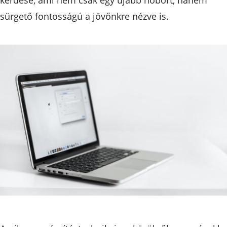
sürgető fontosságú a jövőnkre nézve is.