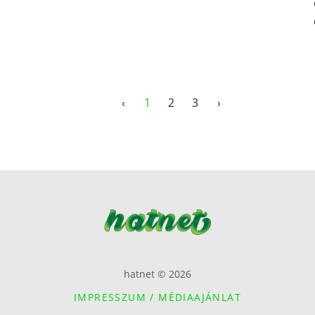
‹
1
2
3
›
hatnet © 2026
IMPRESSZUM / MÉDIAAJÁNLAT