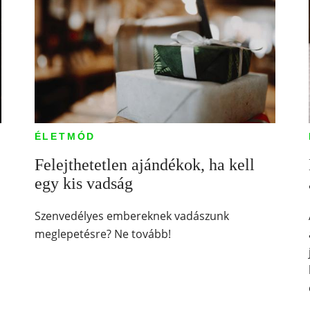
ÉLETMÓD
Felejthetetlen ajándékok, ha kell
egy kis vadság
Szenvedélyes embereknek vadászunk
meglepetésre? Ne tovább!