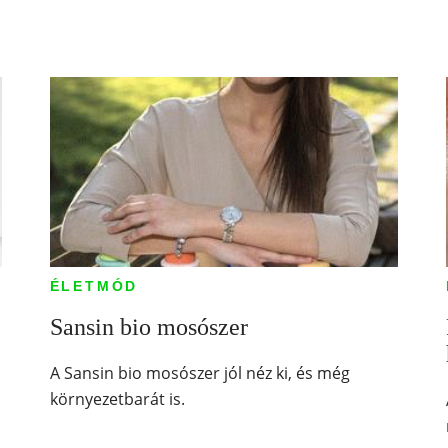
ÉLETMÓD
Sansin bio mosószer
A Sansin bio mosószer jól néz ki, és még
környezetbarát is.