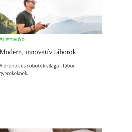
ÉLETMÓD
Modern, innovatív táborok
A drónok és robotok világa - tábor
gyerekeknek.