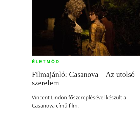
ÉLETMÓD
Filmajánló: Casanova – Az utolsó
szerelem
Vincent Lindon főszereplésével készült a
Casanova című film.