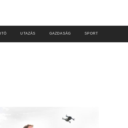
UTÓ
UTAZÁS
GAZDASÁG
SPORT