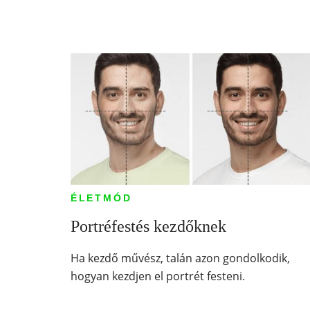
ÉLETMÓD
Portréfestés kezdőknek
Ha kezdő művész, talán azon gondolkodik,
hogyan kezdjen el portrét festeni.