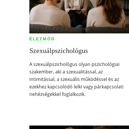
ÉLETMÓD
Szexuálpszichológus
A szexuálpszichológus olyan pszichológiai
szakember, aki a szexualitással, az
intimitással, a szexuális működéssel és az
ezekhez kapcsolódó lelki vagy párkapcsolati
nehézségekkel foglalkozik.