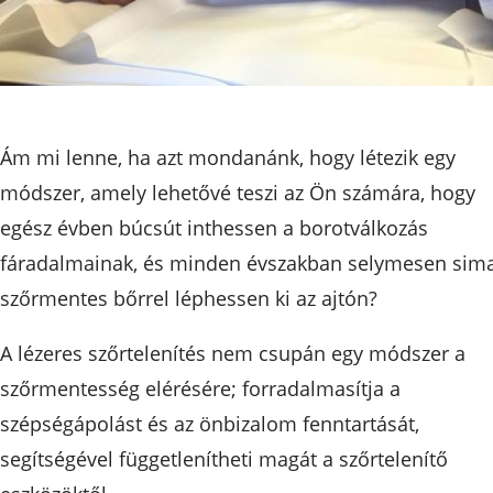
Ám mi lenne, ha azt mondanánk, hogy létezik egy
módszer, amely lehetővé teszi az Ön számára, hogy
egész évben búcsút inthessen a borotválkozás
fáradalmainak, és minden évszakban selymesen sima
szőrmentes bőrrel léphessen ki az ajtón?
A lézeres szőrtelenítés nem csupán egy módszer a
szőrmentesség elérésére; forradalmasítja a
szépségápolást és az önbizalom fenntartását,
segítségével függetlenítheti magát a szőrtelenítő