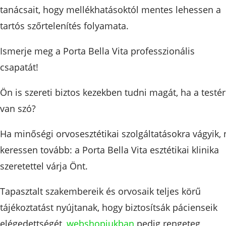
tanácsait, hogy mellékhatásoktól mentes lehessen a
tartós szőrtelenítés folyamata.
Ismerje meg a Porta Bella Vita professzionális
csapatát!
Ön is szereti biztos kezekben tudni magát, ha a testér
van szó?
Ha minőségi orvosesztétikai szolgáltatásokra vágyik, 
keressen tovább: a Porta Bella Vita esztétikai klinika
szeretettel várja Önt.
Tapasztalt szakembereik és orvosaik teljes körű
tájékoztatást nyújtanak, hogy biztosítsák pácienseik
elégedettségét,
webshopjukban
pedig rengeteg