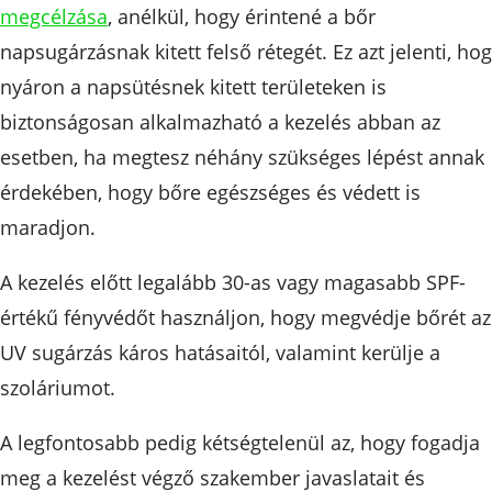
megcélzása
, anélkül, hogy érintené a bőr
napsugárzásnak kitett felső rétegét. Ez azt jelenti, ho
nyáron a napsütésnek kitett területeken is
biztonságosan alkalmazható a kezelés abban az
esetben, ha megtesz néhány szükséges lépést annak
érdekében, hogy bőre egészséges és védett is
maradjon.
A kezelés előtt legalább 30-as vagy magasabb SPF-
értékű fényvédőt használjon, hogy megvédje bőrét az
UV sugárzás káros hatásaitól, valamint kerülje a
szoláriumot.
A legfontosabb pedig kétségtelenül az, hogy fogadja
meg a kezelést végző szakember javaslatait és