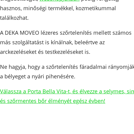
hasznos, minőségi termékkel, kozmetikummal
találkozhat.
A DEKA MOVEO lézeres szőrtelenítés mellett számos
más szolgáltatást is kínálnak, beleértve az
arckezeléseket és testkezeléseket is.
Ne hagyja, hogy a szőrtelenítés fáradalmai rányomjá
a bélyeget a nyári pihenésére.
Válassza a Porta Bella Vita-t, és élvezze a selymes, s
és szőrmentes bőr élményét egész évben!