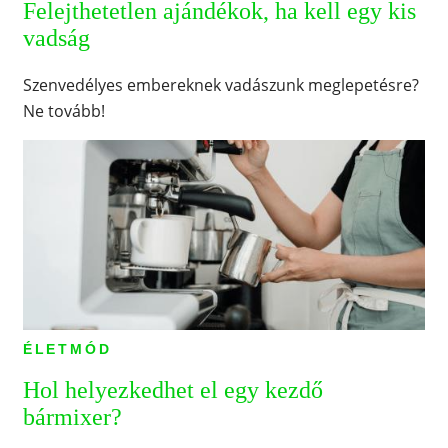
Felejthetetlen ajándékok, ha kell egy kis
vadság
Szenvedélyes embereknek vadászunk meglepetésre?
Ne tovább!
ÉLETMÓD
Hol helyezkedhet el egy kezdő
bármixer?