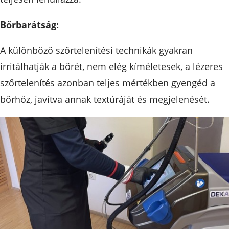
Bőrbarátság:
A különböző szőrtelenítési technikák gyakran
irritálhatják a bőrét, nem elég kíméletesek, a lézeres
szőrtelenítés azonban teljes mértékben gyengéd a
bőrhöz, javítva annak textúráját és megjelenését.