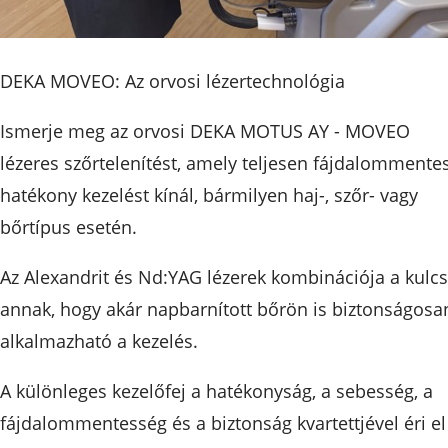
DEKA MOVEO: Az orvosi lézertechnológia
Ismerje meg az orvosi DEKA MOTUS AY - MOVEO
lézeres szőrtelenítést, amely teljesen fájdalommentes
hatékony kezelést kínál, bármilyen haj-, szőr- vagy
bőrtípus esetén.
Az Alexandrit és Nd:YAG lézerek kombinációja a kulc
annak, hogy akár napbarnított bőrön is biztonságosa
alkalmazható a kezelés.
A különleges kezelőfej a hatékonyság, a sebesség, a
fájdalommentesség és a biztonság kvartettjével éri el