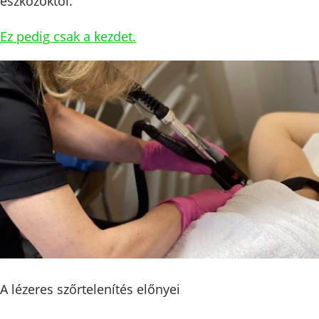
eszközöktől.
Ez pedig csak a kezdet.
A lézeres szőrtelenítés előnyei