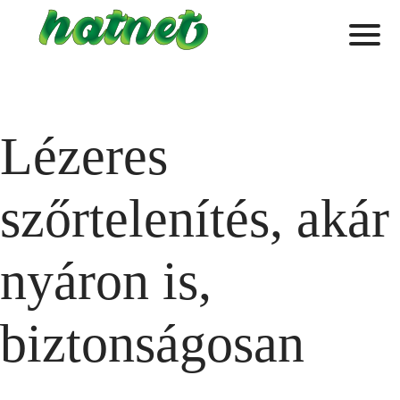
Lézeres
szőrtelenítés, akár
nyáron is,
biztonságosan