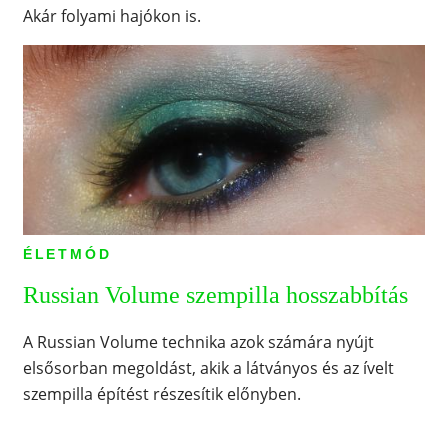
Akár folyami hajókon is.
ÉLETMÓD
Russian Volume szempilla hosszabbítás
A Russian Volume technika azok számára nyújt
elsősorban megoldást, akik a látványos és az ívelt
szempilla építést részesítik előnyben.