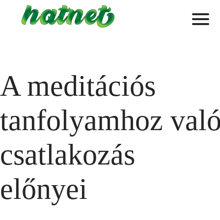
A meditációs
tanfolyamhoz val
csatlakozás
előnyei