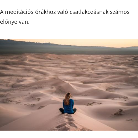
A meditációs órákhoz való csatlakozásnak számos
előnye van.