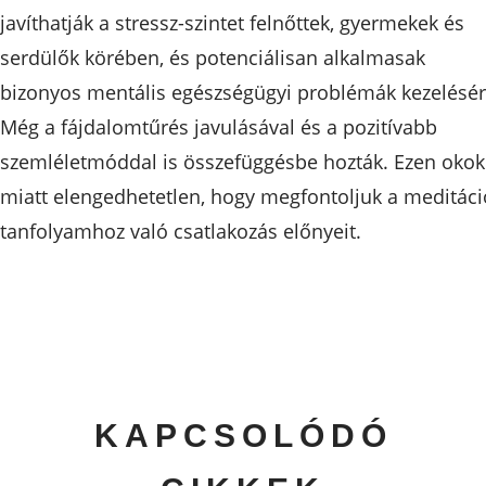
javíthatják a stressz-szintet felnőttek, gyermekek és
serdülők körében, és potenciálisan alkalmasak
bizonyos mentális egészségügyi problémák kezelésér
Még a fájdalomtűrés javulásával és a pozitívabb
szemléletmóddal is összefüggésbe hozták. Ezen okok
miatt elengedhetetlen, hogy megfontoljuk a meditáci
tanfolyamhoz való csatlakozás előnyeit.
KAPCSOLÓDÓ