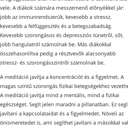
vele. A diákok számára messzemenő előnyökkel jár:
jobb az immunrendszerük, kevesebb a stressz,
kevesebb a felfüggesztés és a betegszabadság.
Kevesebb szorongásos és depressziós tünetről, sőt,
jobb hangulatról számolnak be. Más diákokkal
összehasonlítva pedig a résztvevők alacsonyabb
stressz- és szorongásszintről számolnak be.
A meditáció javítja a koncentrációt és a figyelmet. A
magas szintű szorongás fizikai betegségekhez vezethe
A meditáció javítja mind a mentális, mind a fizikai
egészséget. Segít jelen maradni a pillanatban. Ez segí
javítani a kapcsolataidat és a figyelmedet. Növeli az
önismeretedet is, ami segíthet javítani a másokkal va