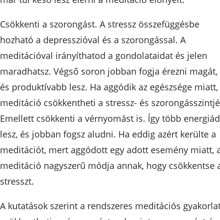
Csökkenti a szorongást. A stressz összefüggésbe
hozható a depresszióval és a szorongással. A
meditációval irányíthatod a gondolataidat és jelen
maradhatsz. Végső soron jobban fogja érezni magát,
és produktívabb lesz. Ha aggódik az egészsége miatt,
meditáció csökkentheti a stressz- és szorongásszintjé
Emellett csökkenti a vérnyomást is. Így több energiád
lesz, és jobban fogsz aludni. Ha eddig azért kerülte a
meditációt, mert aggódott egy adott esemény miatt, 
meditáció nagyszerű módja annak, hogy csökkentse 
stresszt.
A kutatások szerint a rendszeres meditációs gyakorla