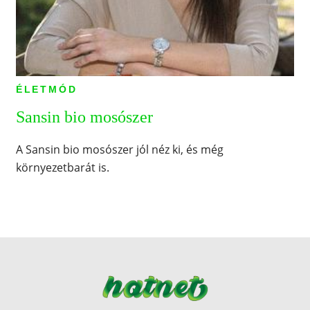
ÉLETMÓD
Sansin bio mosószer
A Sansin bio mosószer jól néz ki, és még
környezetbarát is.