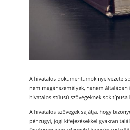
A hivatalos dokumentumok nyelvezete sok
nem magánszemélyek, hanem általában int
hivatalos stílusú szövegeknek sok típusa 
A hivatalos szövegek sajátja, hogy bizony
pénzügyi, jogi kifejezésekkel gyakran tal