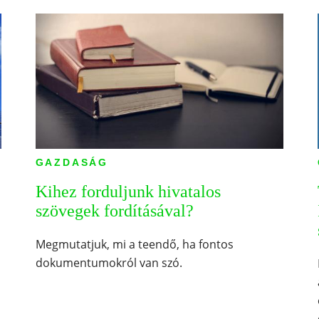
GAZDASÁG
Kihez forduljunk hivatalos
szövegek fordításával?
Megmutatjuk, mi a teendő, ha fontos
dokumentumokról van szó.