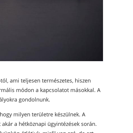
l, ami teljesen természetes, hiszen
ormális módon a kapcsolatot másokkal. A
abályokra gondolnunk.
 hogy milyen területre készülnek. A
t akár a hétköznapi ügyintézések során.