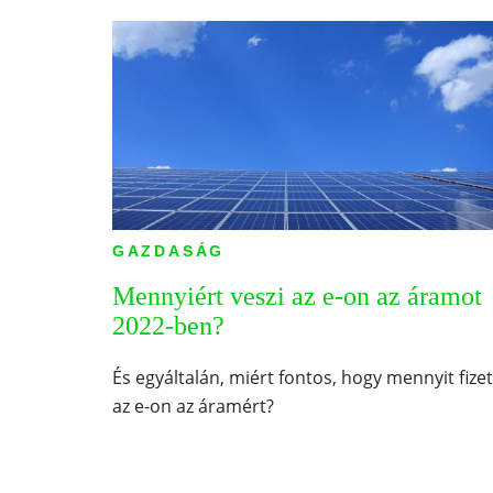
GAZDASÁG
Mennyiért veszi az e-on az áramot
2022-ben?
És egyáltalán, miért fontos, hogy mennyit fizet
az e-on az áramért?