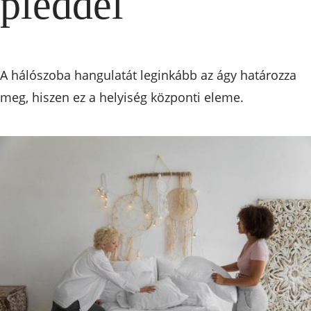
pléddel
A hálószoba hangulatát leginkább az ágy határozza
meg, hiszen ez a helyiség központi eleme.