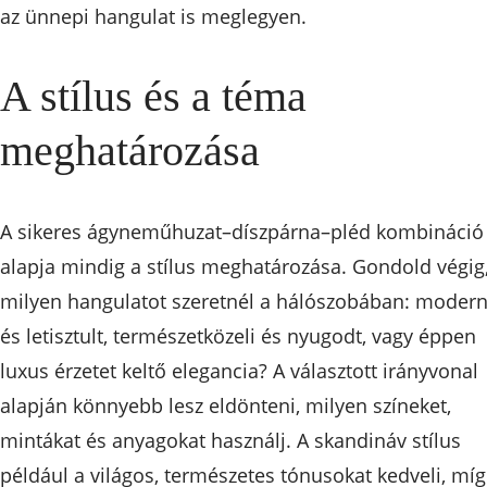
az ünnepi hangulat is meglegyen.
A stílus és a téma
meghatározása
A sikeres ágyneműhuzat–díszpárna–pléd kombináció
alapja mindig a stílus meghatározása. Gondold végig
milyen hangulatot szeretnél a hálószobában: moder
és letisztult, természetközeli és nyugodt, vagy éppen
luxus érzetet keltő elegancia? A választott irányvonal
alapján könnyebb lesz eldönteni, milyen színeket,
mintákat és anyagokat használj. A skandináv stílus
például a világos, természetes tónusokat kedveli, míg