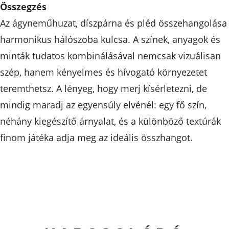
Összegzés
Az ágyneműhuzat, díszpárna és pléd összehangolása
harmonikus hálószoba kulcsa. A színek, anyagok és
minták tudatos kombinálásával nemcsak vizuálisan
szép, hanem kényelmes és hívogató környezetet
teremthetsz. A lényeg, hogy merj kísérletezni, de
mindig maradj az egyensúly elvénél: egy fő szín,
néhány kiegészítő árnyalat, és a különböző textúrák
finom játéka adja meg az ideális összhangot.