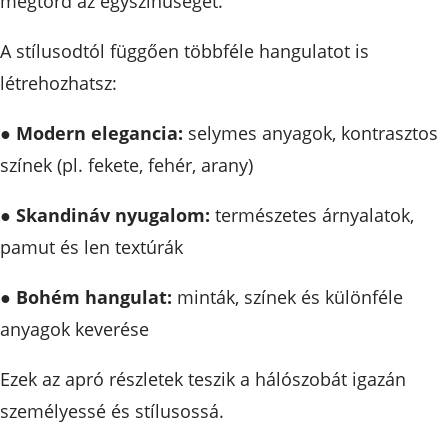
megtörd az egyszínűséget.
A stílusodtól függően többféle hangulatot is
létrehozhatsz:
●
Modern elegancia:
selymes anyagok, kontrasztos
színek (pl. fekete, fehér, arany)
●
Skandináv nyugalom:
természetes árnyalatok,
pamut és len textúrák
●
Bohém hangulat:
minták, színek és különféle
anyagok keverése
Ezek az apró részletek teszik a hálószobát igazán
személyessé és stílusossá.