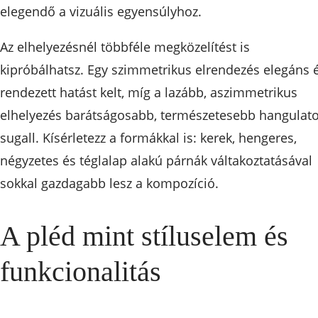
elegendő a vizuális egyensúlyhoz.
Az elhelyezésnél többféle megközelítést is
kipróbálhatsz. Egy szimmetrikus elrendezés elegáns 
rendezett hatást kelt, míg a lazább, aszimmetrikus
elhelyezés barátságosabb, természetesebb hangulato
sugall. Kísérletezz a formákkal is: kerek, hengeres,
négyzetes és téglalap alakú párnák váltakoztatásával
sokkal gazdagabb lesz a kompozíció.
A pléd mint stíluselem és
funkcionalitás