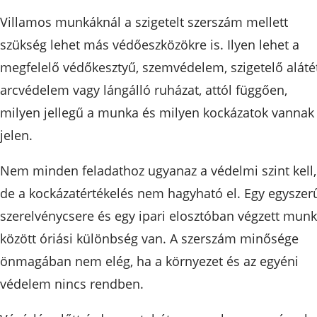
Villamos munkáknál a szigetelt szerszám mellett
szükség lehet más védőeszközökre is. Ilyen lehet a
megfelelő védőkesztyű, szemvédelem, szigetelő alátét
arcvédelem vagy lángálló ruházat, attól függően,
milyen jellegű a munka és milyen kockázatok vannak
jelen.
Nem minden feladathoz ugyanaz a védelmi szint kell,
de a kockázatértékelés nem hagyható el. Egy egyszer
szerelvénycsere és egy ipari elosztóban végzett mun
között óriási különbség van. A szerszám minősége
önmagában nem elég, ha a környezet és az egyéni
védelem nincs rendben.