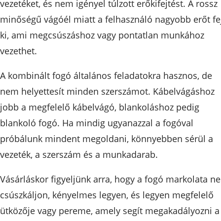
vezetéket, és nem igényel túlzott erőkifejtést. A rossz
minőségű vágóél miatt a felhasználó nagyobb erőt fe
ki, ami megcsúszáshoz vagy pontatlan munkához
vezethet.
A kombinált fogó általános feladatokra hasznos, de
nem helyettesít minden szerszámot. Kábelvágáshoz
jobb a megfelelő kábelvágó, blankoláshoz pedig
blankoló fogó. Ha mindig ugyanazzal a fogóval
próbálunk mindent megoldani, könnyebben sérül a
vezeték, a szerszám és a munkadarab.
Vásárláskor figyeljünk arra, hogy a fogó markolata ne
csúszkáljon, kényelmes legyen, és legyen megfelelő
ütközője vagy pereme, amely segít megakadályozni a