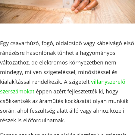
Egy csavarhúzó, fogó, oldalcsípő vagy kábelvágó első
ránézésre hasonlónak tűnhet a hagyományos
változathoz, de elektromos környezetben nem
mindegy, milyen szigeteléssel, minősítéssel és
kialakítással rendelkezik. A szigetelt
villanyszerelő
szerszámokat
éppen azért fejlesztették ki, hogy
csökkentsék az áramütés kockázatát olyan munkák
során, ahol feszültség alatt álló vagy ahhoz közeli
részek is előfordulhatnak.