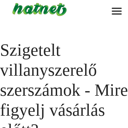
Szigetelt
villanyszerelő
szerszámok - Mire
figyelj vásárlás