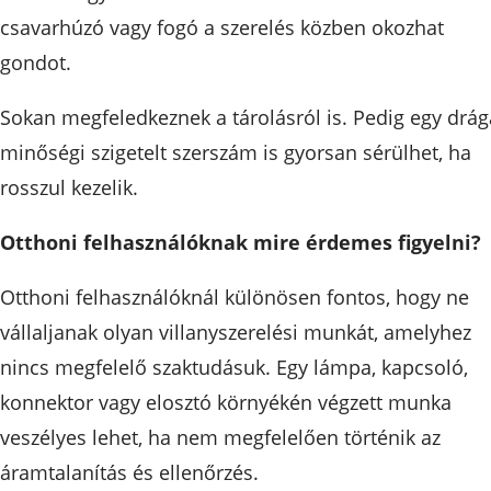
csavarhúzó vagy fogó a szerelés közben okozhat
gondot.
Sokan megfeledkeznek a tárolásról is. Pedig egy drág
minőségi szigetelt szerszám is gyorsan sérülhet, ha
rosszul kezelik.
Otthoni felhasználóknak mire érdemes figyelni?
Otthoni felhasználóknál különösen fontos, hogy ne
vállaljanak olyan villanyszerelési munkát, amelyhez
nincs megfelelő szaktudásuk. Egy lámpa, kapcsoló,
konnektor vagy elosztó környékén végzett munka
veszélyes lehet, ha nem megfelelően történik az
áramtalanítás és ellenőrzés.