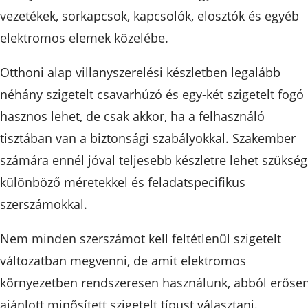
vezetékek, sorkapcsok, kapcsolók, elosztók és egyéb
elektromos elemek közelébe.
Otthoni alap villanyszerelési készletben legalább
néhány szigetelt csavarhúzó és egy-két szigetelt fogó
hasznos lehet, de csak akkor, ha a felhasználó
tisztában van a biztonsági szabályokkal. Szakember
számára ennél jóval teljesebb készletre lehet szükség
különböző méretekkel és feladatspecifikus
szerszámokkal.
Nem minden szerszámot kell feltétlenül szigetelt
változatban megvenni, de amit elektromos
környezetben rendszeresen használunk, abból erőse
ajánlott minősített szigetelt típust választani.