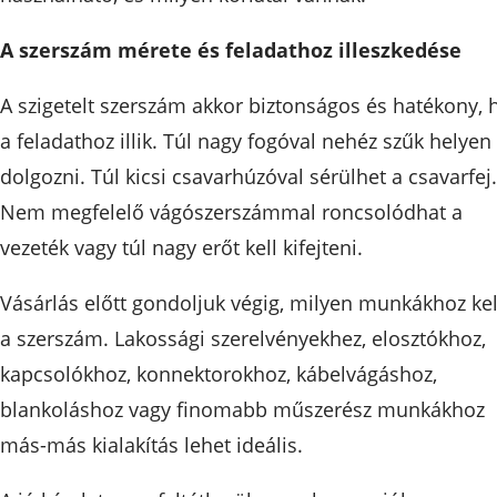
A szerszám mérete és feladathoz illeszkedése
A szigetelt szerszám akkor biztonságos és hatékony, 
a feladathoz illik. Túl nagy fogóval nehéz szűk helyen
dolgozni. Túl kicsi csavarhúzóval sérülhet a csavarfej.
Nem megfelelő vágószerszámmal roncsolódhat a
vezeték vagy túl nagy erőt kell kifejteni.
Vásárlás előtt gondoljuk végig, milyen munkákhoz kel
a szerszám. Lakossági szerelvényekhez, elosztókhoz,
kapcsolókhoz, konnektorokhoz, kábelvágáshoz,
blankoláshoz vagy finomabb műszerész munkákhoz
más-más kialakítás lehet ideális.