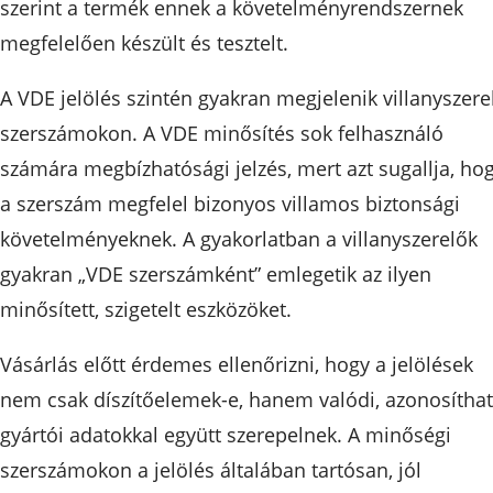
szerint a termék ennek a követelményrendszernek
megfelelően készült és tesztelt.
A VDE jelölés szintén gyakran megjelenik villanyszere
szerszámokon. A VDE minősítés sok felhasználó
számára megbízhatósági jelzés, mert azt sugallja, ho
a szerszám megfelel bizonyos villamos biztonsági
követelményeknek. A gyakorlatban a villanyszerelők
gyakran „VDE szerszámként” emlegetik az ilyen
minősített, szigetelt eszközöket.
Vásárlás előtt érdemes ellenőrizni, hogy a jelölések
nem csak díszítőelemek-e, hanem valódi, azonosítha
gyártói adatokkal együtt szerepelnek. A minőségi
szerszámokon a jelölés általában tartósan, jól