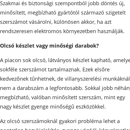
Szakmai és biztonsági szempontból jobb döntés új,
minősített, megbízható gyártótól származó szigetelt
szerszámot vásárolni, különösen akkor, ha azt
rendszeresen elektromos környezetben használják.
Olcsó készlet vagy minőségi darabok?
A piacon sok olcsó, látványos készlet kapható, amely
sokféle szerszámot tartalmaznak. Ezek elsőre
kedvezőnek tűnhetnek, de villanyszerelési munkáknál
nem a darabszám a legfontosabb. Sokkal jobb néhán
megbízható, valóban minősített szerszám, mint egy
nagy készlet gyenge minőségű eszközökkel.
Az olcsó szerszámoknál gyakori probléma lehet a