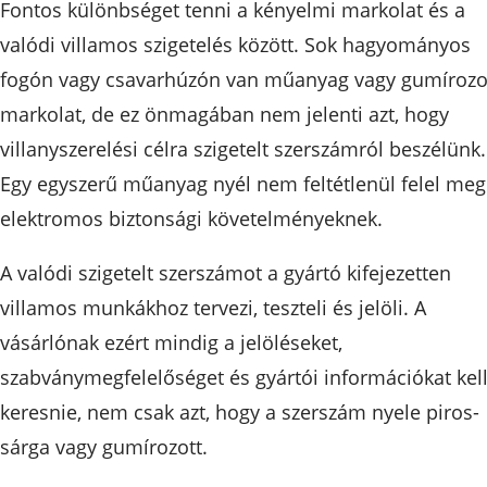
Fontos különbséget tenni a kényelmi markolat és a
valódi villamos szigetelés között. Sok hagyományos
fogón vagy csavarhúzón van műanyag vagy gumírozo
markolat, de ez önmagában nem jelenti azt, hogy
villanyszerelési célra szigetelt szerszámról beszélünk.
Egy egyszerű műanyag nyél nem feltétlenül felel meg
elektromos biztonsági követelményeknek.
A valódi szigetelt szerszámot a gyártó kifejezetten
villamos munkákhoz tervezi, teszteli és jelöli. A
vásárlónak ezért mindig a jelöléseket,
szabványmegfelelőséget és gyártói információkat kel
keresnie, nem csak azt, hogy a szerszám nyele piros-
sárga vagy gumírozott.