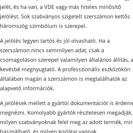
jelét, és ha van, a VDE vagy más hiteles minősítő
jelölést. Sok szabványos szigetelt szerszámon kettős
háromszög szimbólum is szerepel.
A jelölés legyen tartós és jól olvasható. Ha a
szerszámon nincs semmilyen adat, csak a
csomagoláson szerepel valamilyen általános állítás, 
kevésbé megnyugtató. A professzionális eszközökön
általában magán a szerszámon is megtalálhatók az
alapvető információk.
A jelölések mellett a gyártói dokumentációt is érdem
megnézni. Komolyabb gyártók részletesen megadják,
milyen szabványoknak felel meg az adott termék, mir
használható, és milyen korlátai vannak.