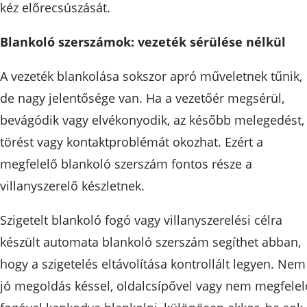
kéz előrecsúszását.
Blankoló szerszámok: vezeték sérülése nélkül
A vezeték blankolása sokszor apró műveletnek tűnik,
de nagy jelentősége van. Ha a vezetőér megsérül,
bevágódik vagy elvékonyodik, az később melegedést,
törést vagy kontaktproblémát okozhat. Ezért a
megfelelő blankoló szerszám fontos része a
villanyszerelő készletnek.
Szigetelt blankoló fogó vagy villanyszerelési célra
készült automata blankoló szerszám segíthet abban,
hogy a szigetelés eltávolítása kontrollált legyen. Nem
jó megoldás késsel, oldalcsípővel vagy nem megfelel