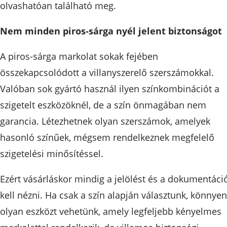
olvashatóan található meg.
Nem minden piros-sárga nyél jelent biztonságot
A piros-sárga markolat sokak fejében
összekapcsolódott a villanyszerelő szerszámokkal.
Valóban sok gyártó használ ilyen színkombinációt a
szigetelt eszközöknél, de a szín önmagában nem
garancia. Létezhetnek olyan szerszámok, amelyek
hasonló színűek, mégsem rendelkeznek megfelelő
szigetelési minősítéssel.
Ezért vásárláskor mindig a jelölést és a dokumentáci
kell nézni. Ha csak a szín alapján választunk, könnyen
olyan eszközt vehetünk, amely legfeljebb kényelmes