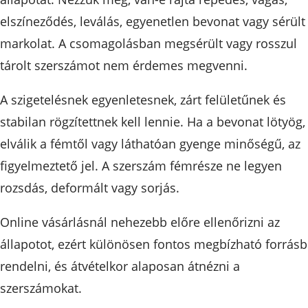
elszíneződés, leválás, egyenetlen bevonat vagy sérült
markolat. A csomagolásban megsérült vagy rosszul
tárolt szerszámot nem érdemes megvenni.
A szigetelésnek egyenletesnek, zárt felületűnek és
stabilan rögzítettnek kell lennie. Ha a bevonat lötyög,
elválik a fémtől vagy láthatóan gyenge minőségű, az
figyelmeztető jel. A szerszám fémrésze ne legyen
rozsdás, deformált vagy sorjás.
Online vásárlásnál nehezebb előre ellenőrizni az
állapotot, ezért különösen fontos megbízható forrásb
rendelni, és átvételkor alaposan átnézni a
szerszámokat.