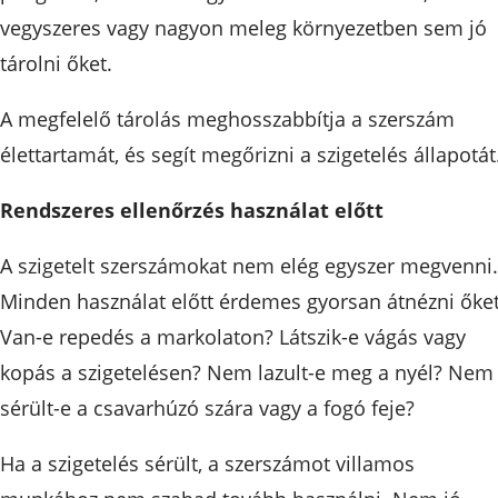
vegyszeres vagy nagyon meleg környezetben sem jó
tárolni őket.
A megfelelő tárolás meghosszabbítja a szerszám
élettartamát, és segít megőrizni a szigetelés állapotát
Rendszeres ellenőrzés használat előtt
A szigetelt szerszámokat nem elég egyszer megvenni.
Minden használat előtt érdemes gyorsan átnézni őket
Van-e repedés a markolaton? Látszik-e vágás vagy
kopás a szigetelésen? Nem lazult-e meg a nyél? Nem
sérült-e a csavarhúzó szára vagy a fogó feje?
Ha a szigetelés sérült, a szerszámot villamos