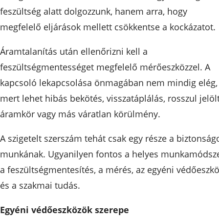
feszültség alatt dolgozzunk, hanem arra, hogy
megfelelő eljárások mellett csökkentse a kockázatot.
Áramtalanítás után ellenőrizni kell a
feszültségmentességet megfelelő mérőeszközzel. A
kapcsoló lekapcsolása önmagában nem mindig elég,
mert lehet hibás bekötés, visszatáplálás, rosszul jelöl
áramkör vagy más váratlan körülmény.
A szigetelt szerszám tehát csak egy része a biztonság
munkának. Ugyanilyen fontos a helyes munkamódsze
a feszültségmentesítés, a mérés, az egyéni védőeszk
és a szakmai tudás.
Egyéni védőeszközök szerepe