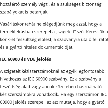
hozzáértő személy végzi, és a szükséges biztonsági
szabályokat is betartják.
Vásárláskor tehát ne elégedjünk meg azzal, hogy a
termékleírásban szerepel a „szigetelt” szó. Keressük a
konkrét feszültségjelölést, a szabványra utaló felirato
és a gyártó hiteles dokumentációját.
IEC 60900 és VDE jelölés
A szigetelt kéziszerszámoknál az egyik legfontosabb
hivatkozás az IEC 60900 szabvány. Ez a szabvány a
feszültség alatt vagy annak közelében használható
kéziszerszámokra vonatkozik. Ha egy szerszámon IEC
60900 jelölés szerepel, az azt mutatja, hogy a gyártó