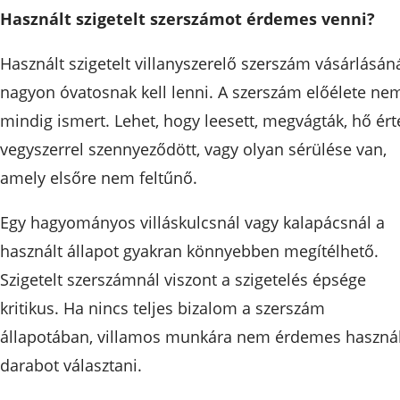
Használt szigetelt szerszámot érdemes venni?
Használt szigetelt villanyszerelő szerszám vásárlásán
nagyon óvatosnak kell lenni. A szerszám előélete ne
mindig ismert. Lehet, hogy leesett, megvágták, hő ért
vegyszerrel szennyeződött, vagy olyan sérülése van,
amely elsőre nem feltűnő.
Egy hagyományos villáskulcsnál vagy kalapácsnál a
használt állapot gyakran könnyebben megítélhető.
Szigetelt szerszámnál viszont a szigetelés épsége
kritikus. Ha nincs teljes bizalom a szerszám
állapotában, villamos munkára nem érdemes használ
darabot választani.