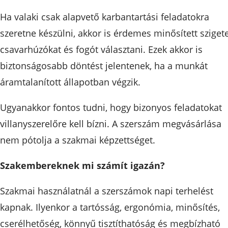
Ha valaki csak alapvető karbantartási feladatokra
szeretne készülni, akkor is érdemes minősített szigete
csavarhúzókat és fogót választani. Ezek akkor is
biztonságosabb döntést jelentenek, ha a munkát
áramtalanított állapotban végzik.
Ugyanakkor fontos tudni, hogy bizonyos feladatokat
villanyszerelőre kell bízni. A szerszám megvásárlása
nem pótolja a szakmai képzettséget.
Szakembereknek mi számít igazán?
Szakmai használatnál a szerszámok napi terhelést
kapnak. Ilyenkor a tartósság, ergonómia, minősítés,
cserélhetőség, könnyű tisztíthatóság és megbízható