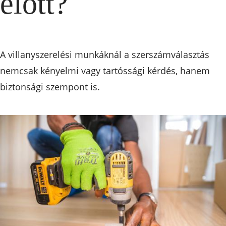
előtt?
A villanyszerelési munkáknál a szerszámválasztás
nemcsak kényelmi vagy tartóssági kérdés, hanem
biztonsági szempont is.