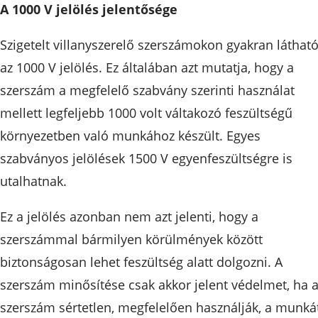
A 1000 V jelölés jelentősége
Szigetelt villanyszerelő szerszámokon gyakran láthat
az 1000 V jelölés. Ez általában azt mutatja, hogy a
szerszám a megfelelő szabvány szerinti használat
mellett legfeljebb 1000 volt váltakozó feszültségű
környezetben való munkához készült. Egyes
szabványos jelölések 1500 V egyenfeszültségre is
utalhatnak.
Ez a jelölés azonban nem azt jelenti, hogy a
szerszámmal bármilyen körülmények között
biztonságosan lehet feszültség alatt dolgozni. A
szerszám minősítése csak akkor jelent védelmet, ha 
szerszám sértetlen, megfelelően használják, a munká