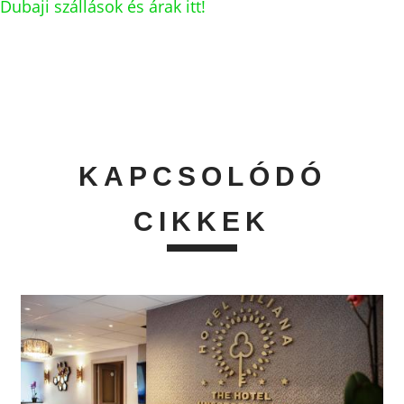
Dubaji szállások és árak itt!
KAPCSOLÓDÓ
CIKKEK