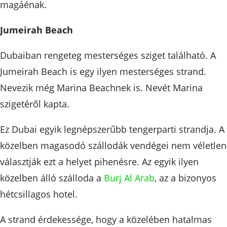
magáénak.
Jumeirah Beach
Dubaiban rengeteg mesterséges sziget található. A
Jumeirah Beach is egy ilyen mesterséges strand.
Nevezik még Marina Beachnek is. Nevét Marina
szigetéről kapta.
Ez Dubai egyik legnépszerűbb tengerparti strandja. A
közelben magasodó szállodák vendégei nem véletlen
választják ezt a helyet pihenésre. Az egyik ilyen
közelben álló szálloda a
Burj Al Arab
, az a bizonyos
hétcsillagos hotel.
A strand érdekessége, hogy a közelében hatalmas