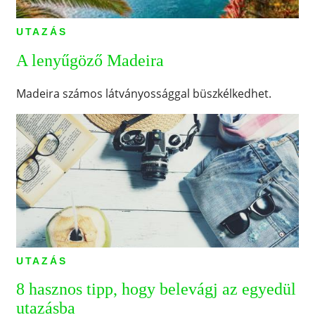
UTAZÁS
A lenyűgöző Madeira
Madeira számos látványossággal büszkélkedhet.
UTAZÁS
8 hasznos tipp, hogy belevágj az egyedül
utazásba