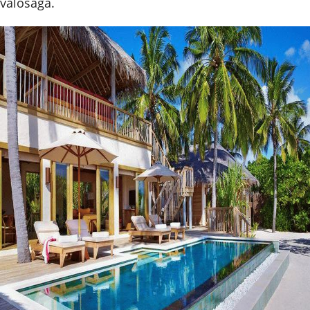
valósága.