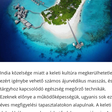
India közelsége miatt a keleti kultúra megkerülhetetle
ezért igénybe vehető számos ájurvédikus masszás, és
tárgyhoz kapcsolódó egészség megőrző technikák.
Ezeknek előnye a működőképességük, ugyanis sok ez
éves megfigyelési tapasztalatokon alapulnak. A keleti