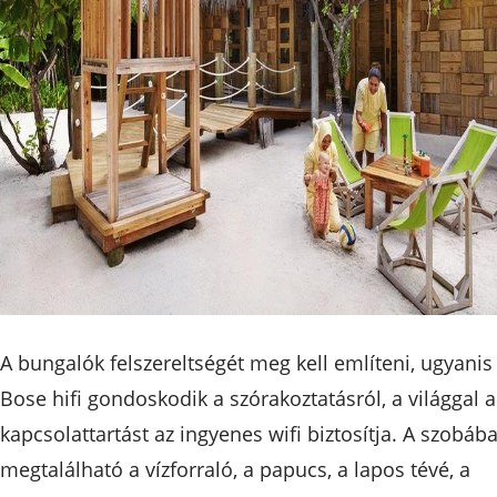
A bungalók felszereltségét meg kell említeni, ugyanis
Bose hifi gondoskodik a szórakoztatásról, a világgal a
kapcsolattartást az ingyenes wifi biztosítja. A szobáb
megtalálható a vízforraló, a papucs, a lapos tévé, a