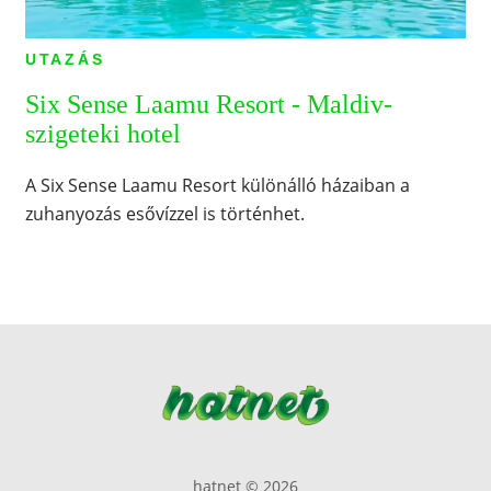
UTAZÁS
Six Sense Laamu Resort - Maldiv-
szigeteki hotel
A Six Sense Laamu Resort különálló házaiban a
zuhanyozás esővízzel is történhet.
hatnet © 2026