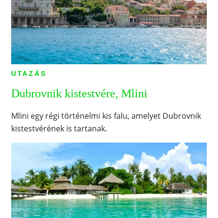
UTAZÁS
Dubrovnik kistestvére, Mlini
Mlini egy régi történelmi kis falu, amelyet Dubrovnik
kistestvérének is tartanak.