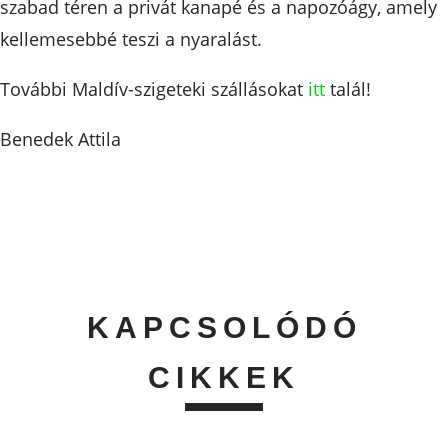
szabad téren a privát kanapé és a napozóágy, amely
kellemesebbé teszi a nyaralást.
További Maldív-szigeteki szállásokat
itt
talál!
Benedek Attila
KAPCSOLÓDÓ
CIKKEK