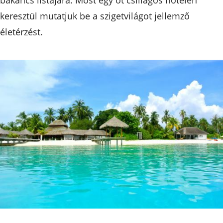
keresztül mutatjuk be a szigetvilágot jellemző
életérzést.