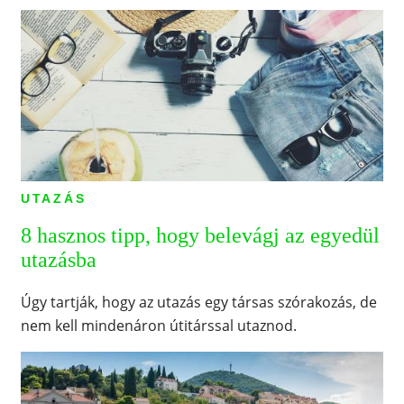
UTAZÁS
8 hasznos tipp, hogy belevágj az egyedül
utazásba
Úgy tartják, hogy az utazás egy társas szórakozás, de
nem kell mindenáron útitárssal utaznod.