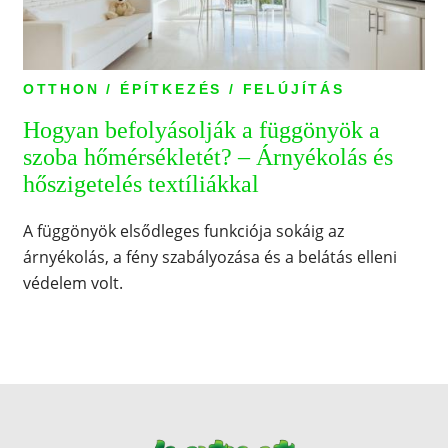
OTTHON / ÉPÍTKEZÉS / FELÚJÍTÁS
Hogyan befolyásolják a függönyök a
szoba hőmérsékletét? – Árnyékolás és
hőszigetelés textíliákkal
A függönyök elsődleges funkciója sokáig az
árnyékolás, a fény szabályozása és a belátás elleni
védelem volt.