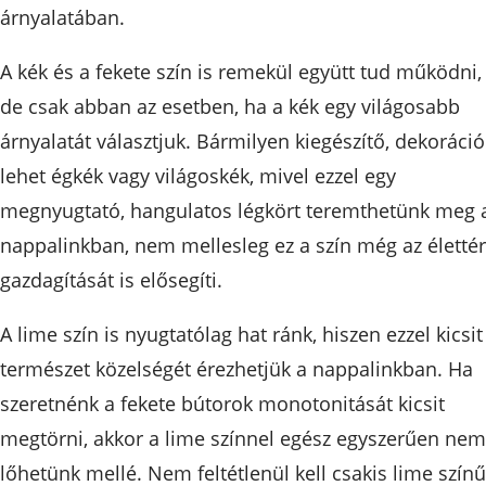
árnyalatában.
A kék és a fekete szín is remekül együtt tud működni,
de csak abban az esetben, ha a kék egy világosabb
árnyalatát választjuk. Bármilyen kiegészítő, dekoráció
lehet égkék vagy világoskék, mivel ezzel egy
megnyugtató, hangulatos légkört teremthetünk meg 
nappalinkban, nem mellesleg ez a szín még az élettér
gazdagítását is elősegíti.
A lime szín is nyugtatólag hat ránk, hiszen ezzel kicsit
természet közelségét érezhetjük a nappalinkban. Ha
szeretnénk a fekete bútorok monotonitását kicsit
megtörni, akkor a lime színnel egész egyszerűen nem
lőhetünk mellé. Nem feltétlenül kell csakis lime színű