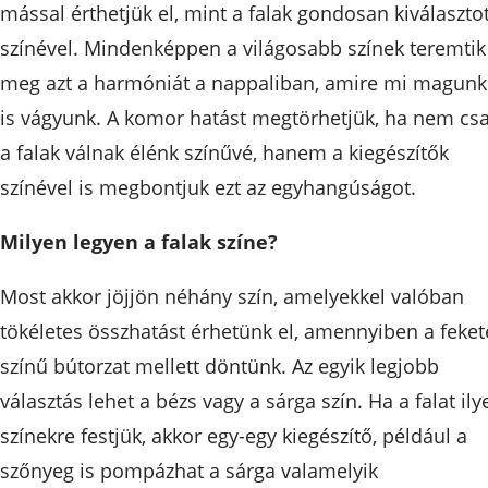
mással érthetjük el, mint a falak gondosan kiválasztot
színével. Mindenképpen a világosabb színek teremtik
meg azt a harmóniát a nappaliban, amire mi magunk
is vágyunk. A komor hatást megtörhetjük, ha nem cs
a falak válnak élénk színűvé, hanem a kiegészítők
színével is megbontjuk ezt az egyhangúságot.
Milyen legyen a falak színe?
Most akkor jöjjön néhány szín, amelyekkel valóban
tökéletes összhatást érhetünk el, amennyiben a feket
színű bútorzat mellett döntünk. Az egyik legjobb
választás lehet a bézs vagy a sárga szín. Ha a falat ily
színekre festjük, akkor egy-egy kiegészítő, például a
szőnyeg is pompázhat a sárga valamelyik