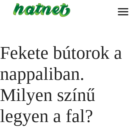
Fekete bútorok a
nappaliban.
Milyen színű
legyen a fal?