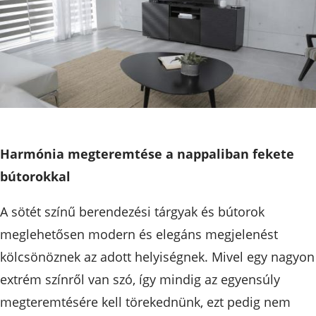
Harmónia megteremtése a nappaliban fekete
bútorokkal
A sötét színű berendezési tárgyak és bútorok
meglehetősen modern és elegáns megjelenést
kölcsönöznek az adott helyiségnek. Mivel egy nagyon
extrém színről van szó, így mindig az egyensúly
megteremtésére kell törekednünk, ezt pedig nem