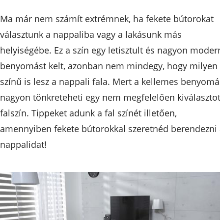
Ma már nem számít extrémnek, ha fekete bútorokat
választunk a nappaliba vagy a lakásunk más
helyiségébe. Ez a szín egy letisztult és nagyon moder
benyomást kelt, azonban nem mindegy, hogy milyen
színű is lesz a nappali fala. Mert a kellemes benyomá
nagyon tönkreteheti egy nem megfelelően kiválasztot
falszín. Tippeket adunk a fal színét illetően,
amennyiben fekete bútorokkal szeretnéd berendezni
nappalidat!