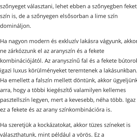
szőnyeget választani, lehet ebben a szőnyegben feke
szín is, de a szőnyegen elsősorban a lime szín
domináljon.
Ha nagyon modern és exkluzív lakásra vágyunk, akko
ne zárkózzunk el az aranyszín és a fekete
kombinációjától. Az aranyszínű fal és a fekete bútoro
igazi luxus körülményeket teremtenek a lakásunkban
Ha emellett a falszín mellett döntünk, akkor ügyeljün
arra, hogy a többi kiegészítő valamilyen kellemes
pasztellszín legyen, mert a kevesebb, néha több. Igaz
ez a fekete és az arany színkombinációra is.
Ha szeretjük a kockázatokat, akkor tüzes színeket is
választhatunk, mint például a vörös. Ez a