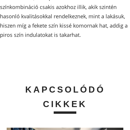
színkombináció csakis azokhoz illik, akik szintén
hasonló kvalitásokkal rendelkeznek, mint a lakásuk,
hiszen míg a fekete szín kissé komornak hat, addig a
piros szín indulatokat is takarhat.
KAPCSOLÓDÓ
CIKKEK