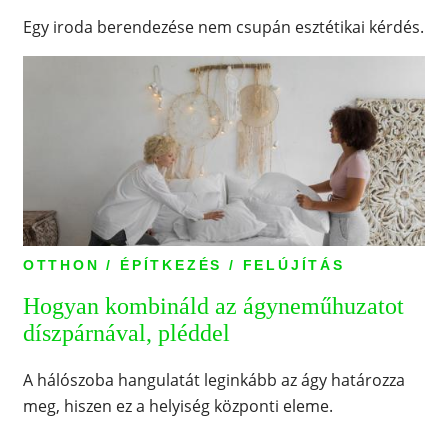
Egy iroda berendezése nem csupán esztétikai kérdés.
OTTHON / ÉPÍTKEZÉS / FELÚJÍTÁS
Hogyan kombináld az ágyneműhuzatot
díszpárnával, pléddel
A hálószoba hangulatát leginkább az ágy határozza
meg, hiszen ez a helyiség központi eleme.