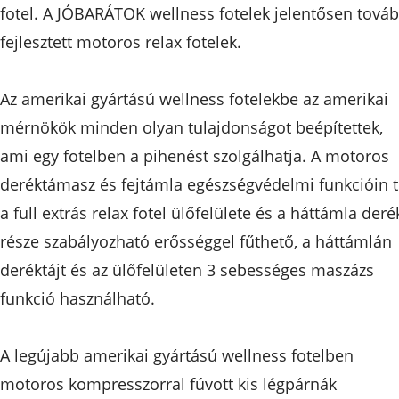
fotel. A JÓBARÁTOK wellness fotelek jelentősen tová
fejlesztett motoros relax fotelek.
Az amerikai gyártású wellness fotelekbe az amerikai
mérnökök minden olyan tulajdonságot beépítettek,
ami egy fotelben a pihenést szolgálhatja. A motoros
deréktámasz és fejtámla egészségvédelmi funkcióin t
a full extrás relax fotel ülőfelülete és a háttámla deré
része szabályozható erősséggel fűthető, a háttámlán
deréktájt és az ülőfelületen 3 sebességes maszázs
funkció használható.
A legújabb amerikai gyártású wellness fotelben
motoros kompresszorral fúvott kis légpárnák