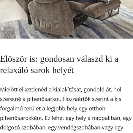
Először is: gondosan válaszd ki a
relaxáló sarok helyét
Mielőtt elkezdenéd a kialakítását, gondold át, hol
szeretné a pihenősarkot. Hozzáértők szerint a kis
forgalmú terület a legjobb hely egy otthon
pihenősarokként. Ez lehet egy hely a nappaliban, egy
dolgozó szobában, egy vendégszobában vagy egy