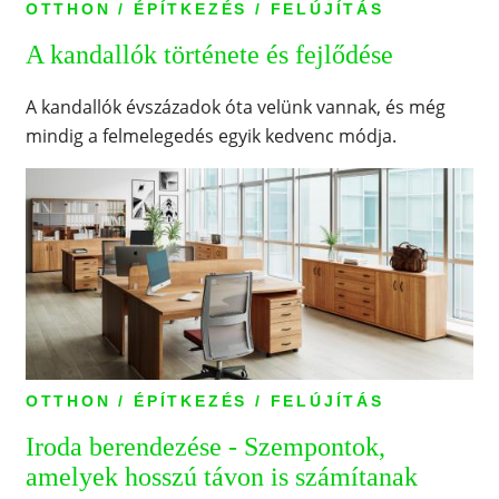
OTTHON / ÉPÍTKEZÉS / FELÚJÍTÁS
A kandallók története és fejlődése
A kandallók évszázadok óta velünk vannak, és még
mindig a felmelegedés egyik kedvenc módja.
OTTHON / ÉPÍTKEZÉS / FELÚJÍTÁS
Iroda berendezése - Szempontok,
amelyek hosszú távon is számítanak