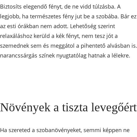
Biztosíts elegendő fényt, de ne vidd túlzásba. A
legjobb, ha természetes fény jut be a szobába. Bár ez
az esti órákban nem adott. Lehetőség szerint
relaxáláshoz kerüld a kék fényt, nem tesz jót a
szemednek sem és meggátol a pihentető alvásban is.
narancssárgás színek nyugtatólag hatnak a lélekre.
Növények a tiszta levegőért
Ha szereted a szobanövényeket, semmi képpen ne