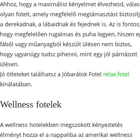
Ahhoz, hogy a maximálist kényelmet élvezhesd, válas
olyan fotelt, amely megfelelő megtámasztást biztosít
a derekadnak, a lábaidnak és fejednek is. Az is fontos
hogy megfelelően rugalmas és puha legyen, hiszen e
fából vagy műanyagból készült ülésen nem biztos,
hogy ugyanúgy tudsz pihenni, mint egy jól párnázott
ülésen.
Jó ötleteket találhatsz a Jóbarátok Fotel
relax fotel
kínálatában.
Wellness fotelek
A wellness hotelekben megszokott kényeztetés
élményt hozza el a nappaliba az amerikai wellness