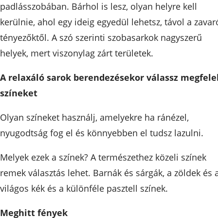
padlásszobában. Bárhol is lesz, olyan helyre kell
kerülnie, ahol egy ideig egyedül lehetsz, távol a zavar
tényezőktől. A szó szerinti szobasarkok nagyszerű
helyek, mert viszonylag zárt területek.
A relaxáló sarok berendezésekor válassz megfele
színeket
Olyan színeket használj, amelyekre ha ránézel,
nyugodtság fog el és könnyebben el tudsz lazulni.
Melyek ezek a színek? A természethez közeli színek
remek választás lehet. Barnák és sárgák, a zöldek és 
világos kék és a különféle pasztell színek.
Meghitt fények