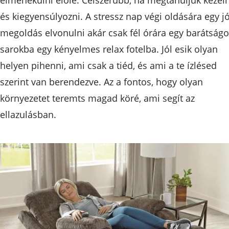
és kiegyensúlyozni. A stressz nap végi oldására egy j
megoldás elvonulni akár csak fél órára egy barátság
sarokba egy kényelmes relax fotelba. Jól esik olyan
helyen pihenni, ami csak a tiéd, és ami a te ízlésed
szerint van berendezve. Az a fontos, hogy olyan
környezetet teremts magad köré, ami segít az
ellazulásban.