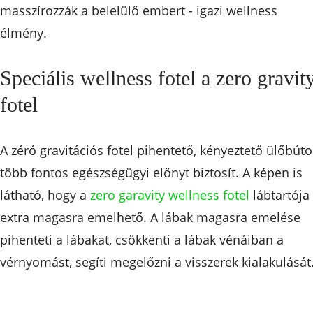
masszírozzák a belelülő embert - igazi wellness
élmény.
Speciális wellness fotel a zero gravit
fotel
A zéró gravitációs fotel pihentető, kényeztető ülőbúto
több fontos egészségügyi előnyt biztosít. A képen is
látható, hogy a
zero garavity wellness fotel
lábtartója
extra magasra emelhető. A lábak magasra emelése
pihenteti a lábakat, csökkenti a lábak vénáiban a
vérnyomást, segíti megelőzni a visszerek kialakulását