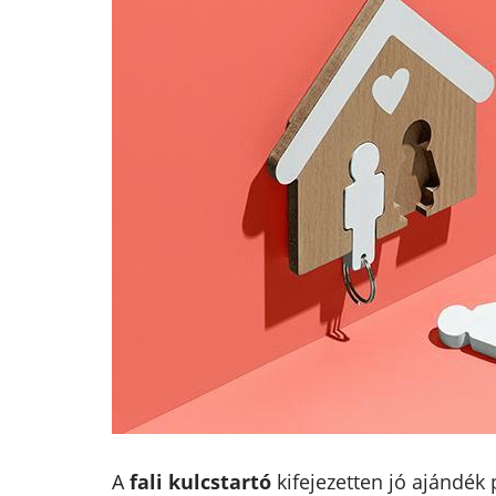
A
fali kulcstartó
kifejezetten jó ajándék 