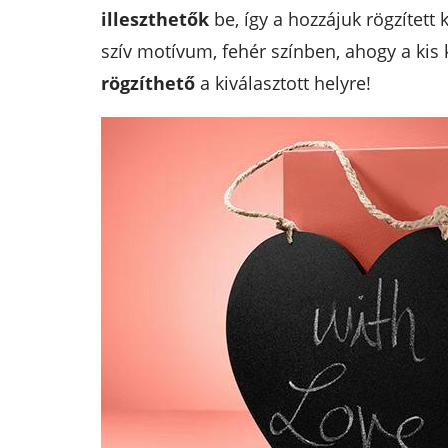
illeszthetők
be, így a hozzájuk rögzített
szív motívum, fehér színben, ahogy a kis 
rögzíthető
a kiválasztott helyre!