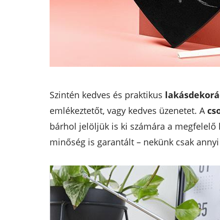
Szintén kedves és praktikus
lakásdekorá
emlékeztetőt, vagy kedves üzenetet. A
cs
bárhol jelöljük is ki számára a megfelelő
minőség is garantált – nekünk csak annyi a