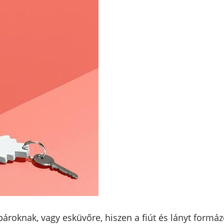
pároknak, vagy esküvőre, hiszen a fiút és lányt formá