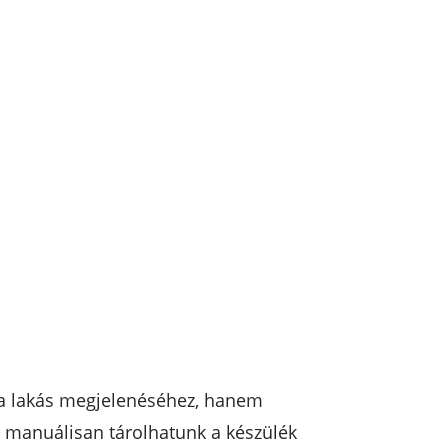
 a lakás megjelenéséhez, hanem
n manuálisan tárolhatunk a készülék