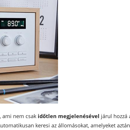
, ami nem csak
időtlen megjelenésével
járul hozzá
Automatikusan keresi az állomásokat, amelyeket aztá